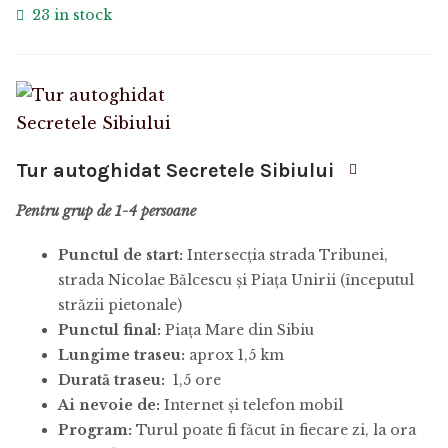
23 in stock
Tur autoghidat Secretele Sibiului
Pentru grup de 1-4 persoane
Punctul de start:
Intersecția strada Tribunei,
strada Nicolae Bălcescu și Piața Unirii (începutul
străzii pietonale)
Punctul final:
Piața Mare din Sibiu
Lungime traseu:
aprox 1,5 km
Durată traseu:
1,5 ore
Ai nevoie de:
Internet și telefon mobil
Program:
Turul poate fi făcut în fiecare zi, la ora