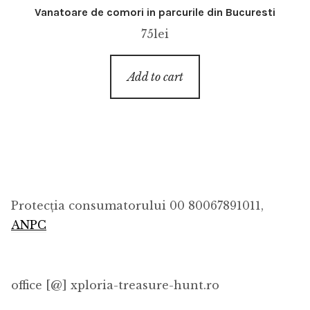
Vanatoare de comori in parcurile din Bucuresti
75
lei
Add to cart
Protecția consumatorului 00 80067891011,
ANPC
office [@] xploria-treasure-hunt.ro