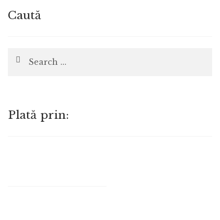
Caută
Search
for:
Plată prin: