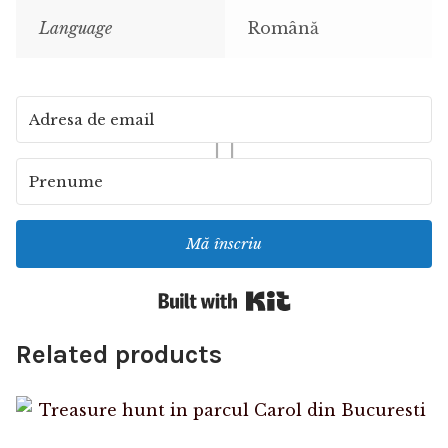
Language
Română
Mă înscriu
Built with Kit
Related products