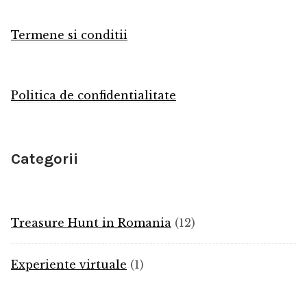
Termene si conditii
Politica de confidentialitate
Categorii
12
Treasure Hunt in Romania
12
products
1
Experiente virtuale
1
product