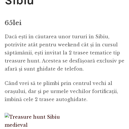
Sibiu
65
lei
Dacă ești în căutarea unor tururi în Sibiu,
potrivite atât pentru weekend cât și în cursul
săptămânii, ești invitat la 2 trasee tematice tip
treasure hunt. Acestea se desfășoară exclusiv pe
afară și sunt ghidate de telefon.
Când vrei să te plimbi prin centrul vechi al
orașului, dar și pe urmele vechilor fortificații,
îmbină cele 2 trasee autoghidate.