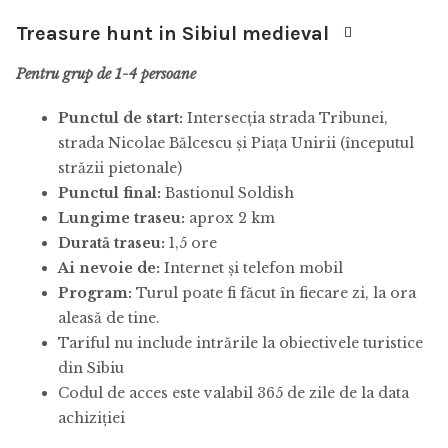
Treasure hunt in Sibiul medieval
Pentru grup de 1-4 persoane
Punctul de start:
Intersecția strada Tribunei,
strada Nicolae Bălcescu și Piața Unirii (începutul
străzii pietonale)
Punctul final:
Bastionul Soldish
Lungime traseu:
aprox 2 km
Durată traseu:
1,5 ore
Ai nevoie de:
Internet și telefon mobil
Program:
Turul poate fi făcut în fiecare zi, la ora
aleasă de tine.
Tariful nu include intrările la obiectivele turistice
din Sibiu
Codul de acces este valabil 365 de zile de la data
achiziției