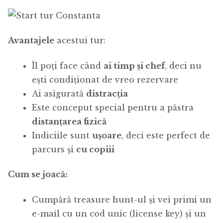
Avantajele
acestui tur:
Îl poți face când
ai timp și chef
, deci nu
ești condiționat de vreo rezervare
Ai asigurată
distracția
Este conceput special pentru a păstra
distanțarea fizică
Indiciile sunt
ușoare
, deci este perfect de
parcurs și
cu copiii
Cum se joacă:
Cumpără treasure hunt-ul și vei primi un
e-mail cu un cod unic (license key) și un