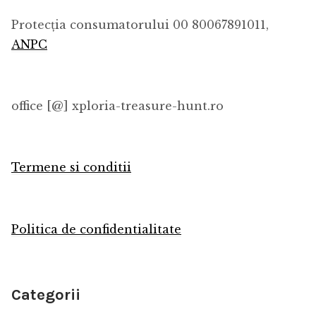
Protecția consumatorului 00 80067891011,
ANPC
office [@] xploria-treasure-hunt.ro
Termene si conditii
Politica de confidentialitate
Categorii