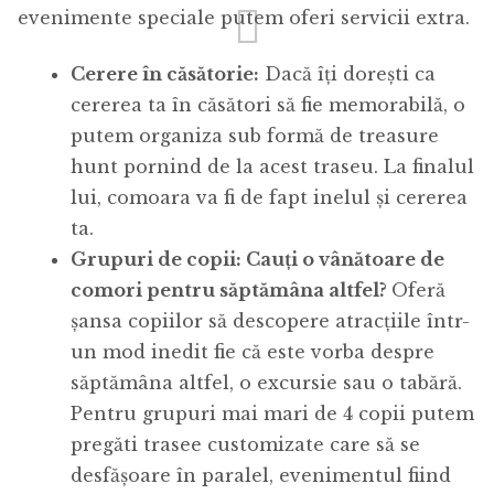
evenimente speciale putem oferi servicii extra.
Cerere în căsătorie:
Dacă îți dorești ca
cererea ta în căsători să fie memorabilă, o
putem organiza sub formă de treasure
hunt pornind de la acest traseu. La finalul
lui, comoara va fi de fapt inelul și cererea
ta.
Grupuri de copii: Cauți o vânătoare de
comori pentru săptămâna altfel?
Oferă
șansa copiilor să descopere atracțiile într-
un mod inedit fie că este vorba despre
săptămâna altfel, o excursie sau o tabără.
Pentru grupuri mai mari de 4 copii putem
pregăti trasee customizate care să se
desfășoare în paralel, evenimentul fiind