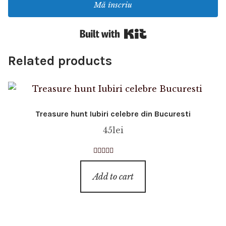
Mă înscriu
Built with Kit
Related products
Treasure hunt Iubiri celebre din Bucuresti
45
lei
Rated
4.50
out of 5
Add to cart