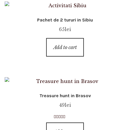
Pachet de 2 tururi in Sibiu
65
lei
Add to cart
Treasure hunt in Brasov
49
lei
Rated
4.82
out of 5