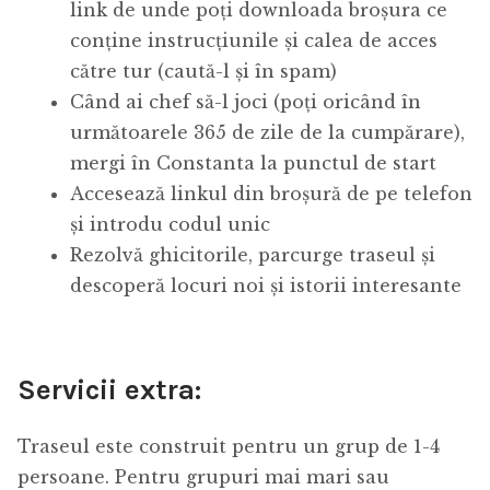
link de unde poți downloada broșura ce
conține instrucțiunile și calea de acces
către tur (caută-l și în spam)
Când ai chef să-l joci (poți oricând în
următoarele 365 de zile de la cumpărare),
mergi în Constanta la punctul de start
Accesează linkul din broșură de pe telefon
și introdu codul unic
Rezolvă ghicitorile, parcurge traseul și
descoperă locuri noi și istorii interesante
Servicii extra:
Traseul este construit pentru un grup de 1-4
persoane. Pentru grupuri mai mari sau