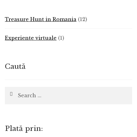
12
Treasure Hunt in Romania
12
products
1
Experiente virtuale
1
product
Caută
Search
for:
Plată prin: