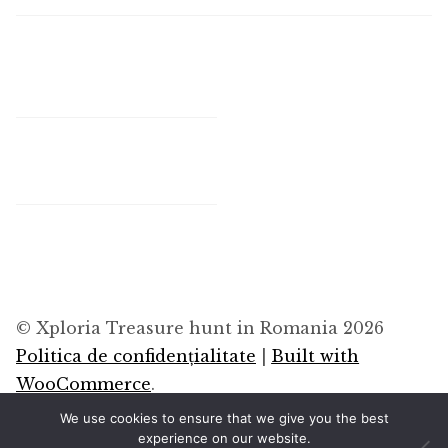
© Xploria Treasure hunt in Romania 2026
Politica de confidențialitate
Built with
WooCommerce
.
We use cookies to ensure that we give you the best
experience on our website.