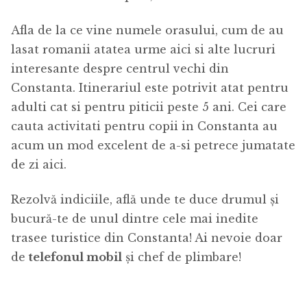
Afla de la ce vine numele orasului, cum de au
lasat romanii atatea urme aici si alte lucruri
interesante despre centrul vechi din
Constanta. Itinerariul este potrivit atat pentru
adulti cat si pentru piticii peste 5 ani. Cei care
cauta activitati pentru copii in Constanta au
acum un mod excelent de a-si petrece jumatate
de zi aici.
Rezolvă indiciile, află unde te duce drumul și
bucură-te de unul dintre cele mai inedite
trasee turistice din Constanta! Ai nevoie doar
de
telefonul mobil
și chef de plimbare!