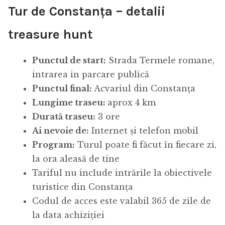
Tur de Constanța – detalii
treasure hunt
Punctul de start:
Strada Termele romane,
intrarea in parcare publică
Punctul final:
Acvariul din Constanța
Lungime traseu:
aprox 4 km
Durată traseu:
3 ore
Ai nevoie de:
Internet și telefon mobil
Program:
Turul poate fi făcut în fiecare zi,
la ora aleasă de tine
Tariful nu include intrările la obiectivele
turistice din Constanța
Codul de acces este valabil 365 de zile de
la data achiziției